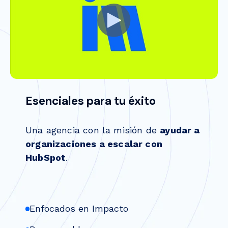
Esenciales para tu éxito
Una agencia con la misión de
ayudar a
organizaciones a escalar con
HubSpot
.
Enfocados en Impacto
Responsables